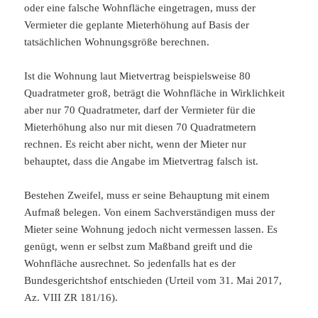
oder eine falsche Wohnfläche eingetragen, muss der
Vermieter die geplante Mieterhöhung auf Basis der
tatsächlichen Wohnungsgröße berechnen.
Ist die Wohnung laut Mietvertrag beispielsweise 80
Quadratmeter groß, beträgt die Wohnfläche in Wirklichkeit
aber nur 70 Quadratmeter, darf der Vermieter für die
Mieterhöhung also nur mit diesen 70 Quadratmetern
rechnen. Es reicht aber nicht, wenn der Mieter nur
behauptet, dass die Angabe im Mietvertrag falsch ist.
Bestehen Zweifel, muss er seine Behauptung mit einem
Aufmaß belegen. Von einem Sachverständigen muss der
Mieter seine Wohnung jedoch nicht vermessen lassen. Es
genügt, wenn er selbst zum Maßband greift und die
Wohnfläche ausrechnet. So jedenfalls hat es der
Bundesgerichtshof entschieden (Urteil vom 31. Mai 2017,
Az. VIII ZR 181/16).