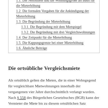
1.1.
Die Nettomiete und die Wohnungsgröße als Basis für
die Mieterhöhung
1.2.
Die formalen Vorgaben für die Ankündigung der
Mieterhöhung
1.3.
Die Begründung der Mieterhöhung
1.3.1.
Die Begründung mit dem Mietspiegel
1.3.2.
Die Begründung mit drei Vergleichswohnungen
1.4.
Der Zeitpunkt für die Mieterhöhung
1.5.
Die Kappungsgrenze bei einer Mieterhöhung
1.6.
Ähnliche Beiträge
Die ortsübliche Vergleichsmiete
Als ortsüblich gelten die Mieten, die in einer Wohngegend
für vergleichbare Mietwohnungen innerhalb der
vergangenen vier Jahre durchschnittlich verlangt wurden.
Nach
§ 558
des Bürgerlichen Gesetzbuches (BGB) kann der
Vermieter die Miete bis zu diesem ortsüblichen Satz