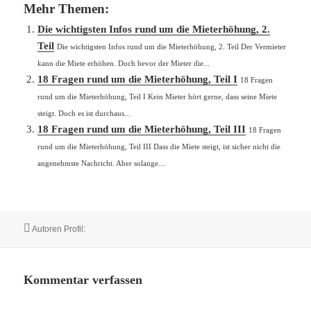
Mehr Themen:
Die wichtigsten Infos rund um die Mieterhöhung, 2.
Teil
Die wichtigsten Infos rund um die Mieterhöhung, 2. Teil Der Vermieter
kann die Miete erhöhen. Doch bevor der Mieter die...
18 Fragen rund um die Mieterhöhung, Teil I
18 Fragen
rund um die Mieterhöhung, Teil I Kein Mieter hört gerne, dass seine Miete
steigt. Doch es ist durchaus...
18 Fragen rund um die Mieterhöhung, Teil III
18 Fragen
rund um die Mieterhöhung, Teil III Dass die Miete steigt, ist sicher nicht die
angenehmste Nachricht. Aber solange...
Autor
Autoren Profil:
Kommentar verfassen