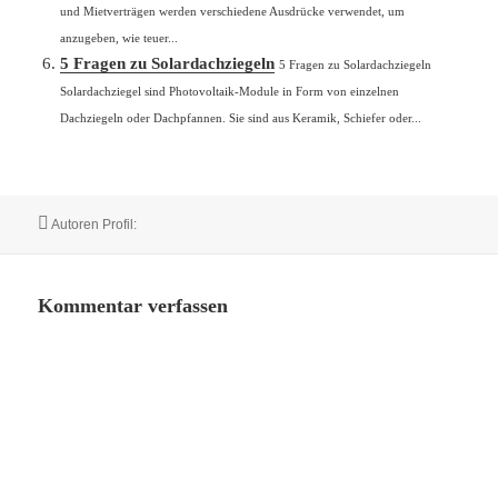
und Mietverträgen werden verschiedene Ausdrücke verwendet, um
anzugeben, wie teuer...
5 Fragen zu Solardachziegeln
5 Fragen zu Solardachziegeln
Solardachziegel sind Photovoltaik-Module in Form von einzelnen
Dachziegeln oder Dachpfannen. Sie sind aus Keramik, Schiefer oder...
Autor
Autoren Profil:
Kommentar verfassen