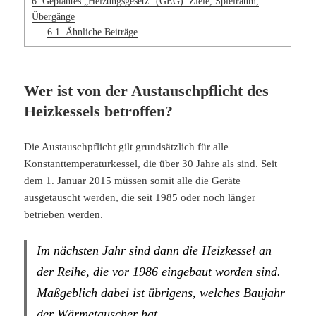
6.
Geplantes „Heizungsgesetz“ (GEG): Ziele, Spielraum,
Übergänge
6.1.
Ähnliche Beiträge
Wer ist von der Austauschpflicht des
Heizkessels betroffen?
Die Austauschpflicht gilt grundsätzlich für alle
Konstanttemperaturkessel, die über 30 Jahre als sind. Seit
dem 1. Januar 2015 müssen somit alle die Geräte
ausgetauscht werden, die seit 1985 oder noch länger
betrieben werden.
Im nächsten Jahr sind dann die Heizkessel an
der Reihe, die vor 1986 eingebaut worden sind.
Maßgeblich dabei ist übrigens, welches Baujahr
der Wärmetauscher hat.