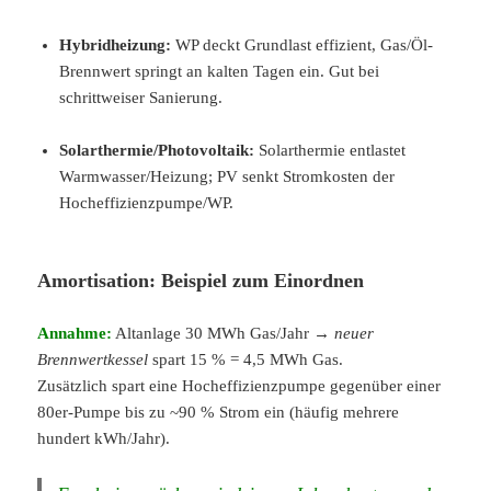
Hybridheizung:
WP deckt Grundlast effizient, Gas/Öl-
Brennwert springt an kalten Tagen ein. Gut bei
schrittweiser Sanierung.
Solarthermie/Photovoltaik:
Solarthermie entlastet
Warmwasser/Heizung; PV senkt Stromkosten der
Hocheffizienzpumpe/WP.
Amortisation: Beispiel zum Einordnen
Annahme:
Altanlage 30 MWh Gas/Jahr →
neuer
Brennwertkessel
spart 15 % = 4,5 MWh Gas.
Zusätzlich spart eine Hocheffizienzpumpe gegenüber einer
80er-Pumpe bis zu ~90 % Strom ein (häufig mehrere
hundert kWh/Jahr).