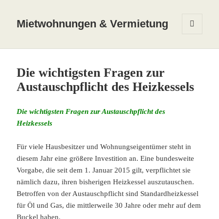
Mietwohnungen & Vermietung
MENÜ
UND
WIDGETS
Die wichtigsten Fragen zur
Austauschpflicht des Heizkessels
Die wichtigsten Fragen zur Austauschpflicht des
Heizkessels
Für viele Hausbesitzer und Wohnungseigentümer steht in
diesem Jahr eine größere Investition an. Eine bundesweite
Vorgabe, die seit dem 1. Januar 2015 gilt, verpflichtet sie
nämlich dazu, ihren bisherigen Heizkessel auszutauschen.
Betroffen von der Austauschpflicht sind Standardheizkessel
für Öl und Gas, die mittlerweile 30 Jahre oder mehr auf dem
Buckel haben.