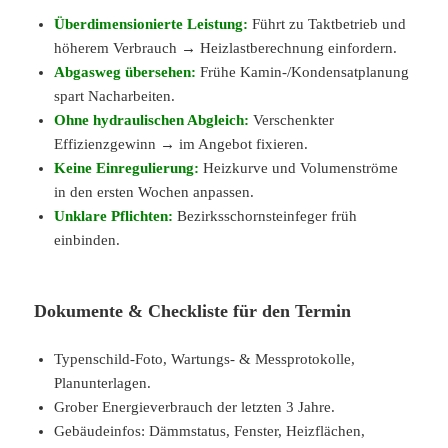
Überdimensionierte Leistung:
Führt zu Taktbetrieb und
höherem Verbrauch → Heizlastberechnung einfordern.
Abgasweg übersehen:
Frühe Kamin-/Kondensatplanung
spart Nacharbeiten.
Ohne hydraulischen Abgleich:
Verschenkter
Effizienzgewinn → im Angebot fixieren.
Keine Einregulierung:
Heizkurve und Volumenströme
in den ersten Wochen anpassen.
Unklare Pflichten:
Bezirksschornsteinfeger früh
einbinden.
Dokumente & Checkliste für den Termin
Typenschild-Foto, Wartungs- & Messprotokolle,
Planunterlagen.
Grober Energieverbrauch der letzten 3 Jahre.
Gebäudeinfos: Dämmstatus, Fenster, Heizflächen,