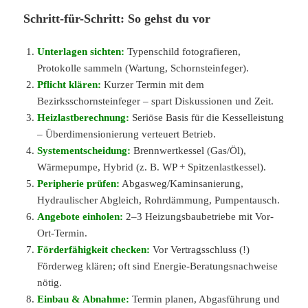
Schritt-für-Schritt: So gehst du vor
Unterlagen sichten:
Typenschild fotografieren,
Protokolle sammeln (Wartung, Schornsteinfeger).
Pflicht klären:
Kurzer Termin mit dem
Bezirksschornsteinfeger – spart Diskussionen und Zeit.
Heizlastberechnung:
Seriöse Basis für die Kesselleistung
– Überdimensionierung verteuert Betrieb.
Systementscheidung:
Brennwertkessel (Gas/Öl),
Wärmepumpe, Hybrid (z. B. WP + Spitzenlastkessel).
Peripherie prüfen:
Abgasweg/Kaminsanierung,
Hydraulischer Abgleich, Rohrdämmung, Pumpentausch.
Angebote einholen:
2–3 Heizungsbaubetriebe mit Vor-
Ort-Termin.
Förderfähigkeit checken:
Vor Vertragsschluss (!)
Förderweg klären; oft sind Energie-Beratungsnachweise
nötig.
Einbau & Abnahme:
Termin planen, Abgasführung und