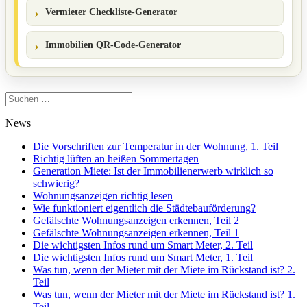
Vermieter Checkliste-Generator
Immobilien QR-Code-Generator
Suchen
nach:
News
Die Vorschriften zur Temperatur in der Wohnung, 1. Teil
Richtig lüften an heißen Sommertagen
Generation Miete: Ist der Immobilienerwerb wirklich so
schwierig?
Wohnungsanzeigen richtig lesen
Wie funktioniert eigentlich die Städtebauförderung?
Gefälschte Wohnungsanzeigen erkennen, Teil 2
Gefälschte Wohnungsanzeigen erkennen, Teil 1
Die wichtigsten Infos rund um Smart Meter, 2. Teil
Die wichtigsten Infos rund um Smart Meter, 1. Teil
Was tun, wenn der Mieter mit der Miete im Rückstand ist? 2.
Teil
Was tun, wenn der Mieter mit der Miete im Rückstand ist? 1.
Teil