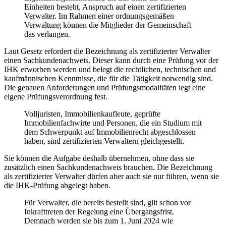
Einheiten besteht, Anspruch auf einen zertifizierten
Verwalter. Im Rahmen einer ordnungsgemäßen
Verwaltung können die Mitglieder der Gemeinschaft
das verlangen.
Laut Gesetz erfordert die Bezeichnung als zertifizierter Verwalter
einen Sachkundenachweis. Dieser kann durch eine Prüfung vor der
IHK erworben werden und belegt die rechtlichen, technischen und
kaufmännischen Kenntnisse, die für die Tätigkeit notwendig sind.
Die genauen Anforderungen und Prüfungsmodalitäten legt eine
eigene Prüfungsverordnung fest.
Volljuristen, Immobilienkaufleute, geprüfte
Immobilienfachwirte und Personen, die ein Studium mit
dem Schwerpunkt auf Immobilienrecht abgeschlossen
haben, sind zertifizierten Verwaltern gleichgestellt.
Sie können die Aufgabe deshalb übernehmen, ohne dass sie
zusätzlich einen Sachkundenachweis brauchen. Die Bezeichnung
als zertifizierter Verwalter dürfen aber auch sie nur führen, wenn sie
die IHK-Prüfung abgelegt haben.
Für Verwalter, die bereits bestellt sind, gilt schon vor
Inkrafttreten der Regelung eine Übergangsfrist.
Demnach werden sie bis zum 1. Juni 2024 wie