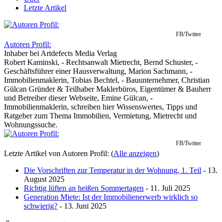
Letzte Artikel
FB/Twitter
Autoren Profil:
Inhaber
bei
Artdefects Media Verlag
Robert Kaminski, - Rechtsanwalt Mietrecht, Bernd Schuster, -
Geschäftsführer einer Hausverwaltung, Marion Sachmann, -
Immobilienmaklerin, Tobias Bechtel, - Bauunternehmer, Christian
Gülcan Gründer & Teilhaber Maklerbüros, Eigentümer & Bauherr
und Betreiber dieser Webseite, Emine Gülcan, -
Immobilienmaklerin, schreiben hier Wissenswertes, Tipps und
Ratgeber zum Thema Immobilien, Vermietung, Mietrecht und
Wohnungssuche.
FB/Twitter
Letzte Artikel von Autoren Profil:
(
Alle anzeigen
)
Die Vorschriften zur Temperatur in der Wohnung, 1. Teil
- 13.
August 2025
Richtig lüften an heißen Sommertagen
- 11. Juli 2025
Generation Miete: Ist der Immobilienerwerb wirklich so
schwierig?
- 13. Juni 2025