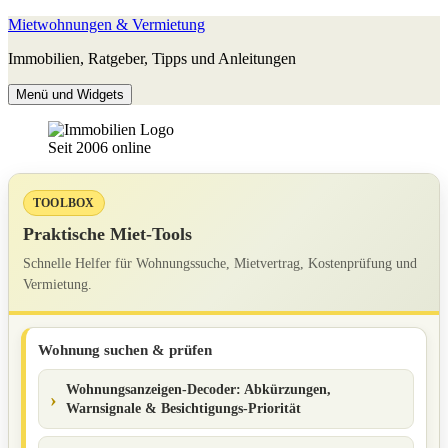
Zum
Mietwohnungen & Vermietung
Inhalt
Immobilien, Ratgeber, Tipps und Anleitungen
springen
Menü und Widgets
Seit 2006 online
TOOLBOX
Praktische Miet-Tools
Schnelle Helfer für Wohnungssuche, Mietvertrag, Kostenprüfung und
Vermietung.
Wohnung suchen & prüfen
Wohnungsanzeigen-Decoder: Abkürzungen,
Warnsignale & Besichtigungs-Priorität