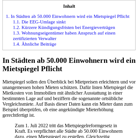
Inhalt
1.
In Städten ab 50.000 Einwohnern wird ein Mietspiegel Pflicht
1.1.
Die EEG-Umlage sinkt
1.2.
Kürzere Kündigungsfristen bei Energieverträgen
1.3.
Wohnungseigentümer haben Anspruch auf einen
zertifizierten Verwalter
1.4.
Ähnliche Beiträge
In Städten ab 50.000 Einwohnern wird ein
Mietspiegel Pflich
t
Mietspiegel sollen den Überblick bei Mietpreisen erleichtern und vor
unangemessen hohen Mieten schützen. Dafür listen Mietspiegel die
Mietkosten von Immobilien mit ähnlicher Ausstattung in einer
bestimmten Lage auf und beziffern die sogenannte ortsübliche
Vergleichsmiete. Auf Basis dieser Daten kann ein Mieter dann zum
Beispiel überprüfen, ob eine angekündigte Mieterhöhung
gerechtfertigt ist.
Zum 1. Juli 2022 tritt das Mietspiegelreformgesetz in
Kraft. Es verpflichtet alle Städte ab 50.000 Einwohnern
dazu, einen Mietspiegel zu erstellen. Gleichzeitig