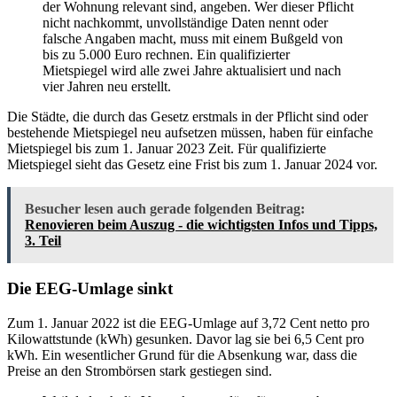
der Wohnung relevant sind, angeben. Wer dieser Pflicht
nicht nachkommt, unvollständige Daten nennt oder
falsche Angaben macht, muss mit einem Bußgeld von
bis zu 5.000 Euro rechnen. Ein qualifizierter
Mietspiegel wird alle zwei Jahre aktualisiert und nach
vier Jahren neu erstellt.
Die Städte, die durch das Gesetz erstmals in der Pflicht sind oder
bestehende Mietspiegel neu aufsetzen müssen, haben für einfache
Mietspiegel bis zum 1. Januar 2023 Zeit. Für qualifizierte
Mietspiegel sieht das Gesetz eine Frist bis zum 1. Januar 2024 vor.
Besucher lesen auch gerade folgenden Beitrag:
Renovieren beim Auszug - die wichtigsten Infos und Tipps,
3. Teil
Die EEG-Umlage sinkt
Zum 1. Januar 2022 ist die EEG-Umlage auf 3,72 Cent netto pro
Kilowattstunde (kWh) gesunken. Davor lag sie bei 6,5 Cent pro
kWh. Ein wesentlicher Grund für die Absenkung war, dass die
Preise an den Strombörsen stark gestiegen sind.