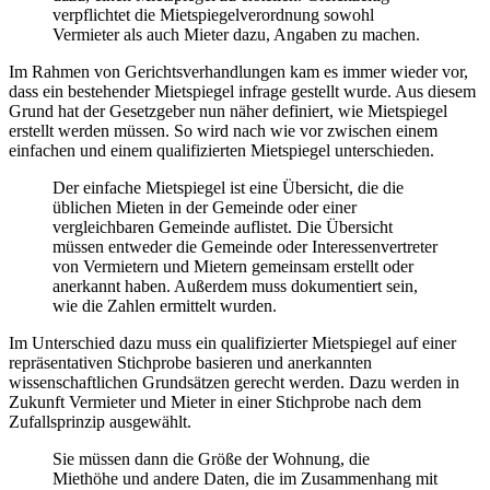
verpflichtet die Mietspiegelverordnung sowohl
Vermieter als auch Mieter dazu, Angaben zu machen.
Im Rahmen von Gerichtsverhandlungen kam es immer wieder vor,
dass ein bestehender Mietspiegel infrage gestellt wurde. Aus diesem
Grund hat der Gesetzgeber nun näher definiert, wie Mietspiegel
erstellt werden müssen. So wird nach wie vor zwischen einem
einfachen und einem qualifizierten Mietspiegel unterschieden.
Der einfache Mietspiegel ist eine Übersicht, die die
üblichen Mieten in der Gemeinde oder einer
vergleichbaren Gemeinde auflistet. Die Übersicht
müssen entweder die Gemeinde oder Interessenvertreter
von Vermietern und Mietern gemeinsam erstellt oder
anerkannt haben. Außerdem muss dokumentiert sein,
wie die Zahlen ermittelt wurden.
Im Unterschied dazu muss ein qualifizierter Mietspiegel auf einer
repräsentativen Stichprobe basieren und anerkannten
wissenschaftlichen Grundsätzen gerecht werden. Dazu werden in
Zukunft Vermieter und Mieter in einer Stichprobe nach dem
Zufallsprinzip ausgewählt.
Sie müssen dann die Größe der Wohnung, die
Miethöhe und andere Daten, die im Zusammenhang mit