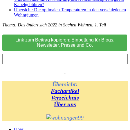
Kabelgebühren?
Übersicht: Die optimalen Temperaturen in den verschiedenen
Wohnräumen
Thema: Das ändert sich 2022 in Sachen Wohnen, 1. Teil
Link zum Beitrag kopieren: Einbettung für Blogs,
Newsletter, Presse und Co.
-
Übersicht:
Fachartikel
Verzeichnis
Über uns
Über