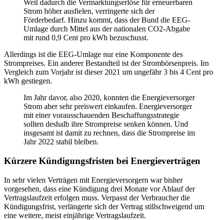
Weil dadurch die Vermarktungserlöse für erneuerbaren
Strom höher ausfielen, verringerte sich der
Förderbedarf. Hinzu kommt, dass der Bund die EEG-
Umlage durch Mittel aus der nationalen CO2-Abgabe
mit rund 0,9 Cent pro kWh bezuschusst.
Allerdings ist die EEG-Umlage nur eine Komponente des
Strompreises. Ein anderer Bestandteil ist der Strombörsenpreis. Im
Vergleich zum Vorjahr ist dieser 2021 um ungefähr 3 bis 4 Cent pro
kWh gestiegen.
Im Jahr davor, also 2020, konnten die Energieversorger
Strom aber sehr preiswert einkaufen. Energieversorger
mit einer vorausschauenden Beschaffungsstrategie
sollten deshalb ihre Strompreise senken können. Und
insgesamt ist damit zu rechnen, dass die Strompreise im
Jahr 2022 stabil bleiben.
Kürzere Kündigungsfristen bei Energieverträgen
In sehr vielen Verträgen mit Energieversorgern war bisher
vorgesehen, dass eine Kündigung drei Monate vor Ablauf der
Vertragslaufzeit erfolgen muss. Verpasst der Verbraucher die
Kündigungsfrist, verlängerte sich der Vertrag stillschweigend um
eine weitere, meist einjährige Vertragslaufzeit.